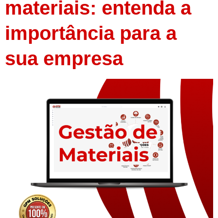
materiais: entenda a
importância para a
sua empresa