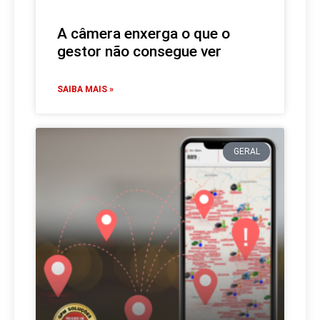
A câmera enxerga o que o
gestor não consegue ver
SAIBA MAIS »
GERAL