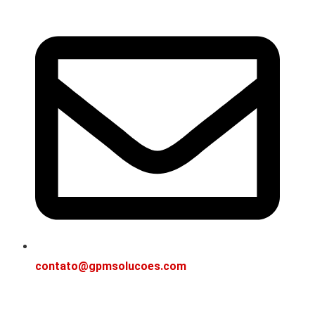
contato@gpmsolucoes.com