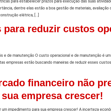
étricas para estabelecer prazos para execução das suas ativida
ortância, dentre elas estão a boa gestão de materiais, avaliaç
construção elétrica, […]
 para reduzir custos op
ais e de manutenção O custo operacional e de manutenção é um 
itas empresas estão buscando maneiras de reduzir esses custos
rcado financeiro não pr
 sua empresa crescer!
ser um impedimento para sua empresa crescer! A incerteza econ