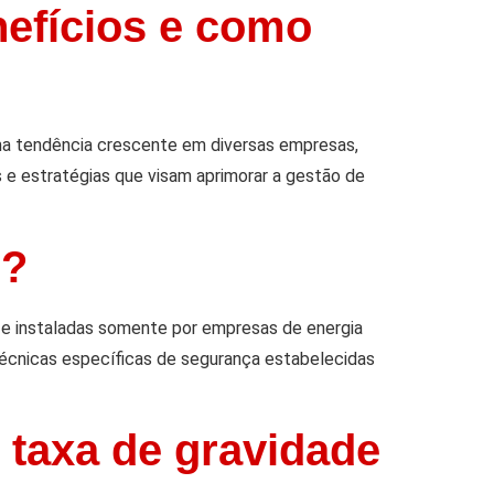
nefícios e como
ma tendência crescente em diversas empresas,
s e estratégias que visam aprimorar a gestão de
e?
s e instaladas somente por empresas de energia
écnicas específicas de segurança estabelecidas
 taxa de gravidade