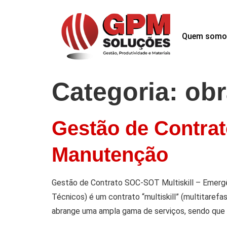
Quem somo
Categoria:
obr
Gestão de Contrat
Manutenção
Gestão de Contrato SOC-SOT Multiskill – Emerg
Técnicos) é um contrato “multiskill” (multitarefa
abrange uma ampla gama de serviços, sendo que 