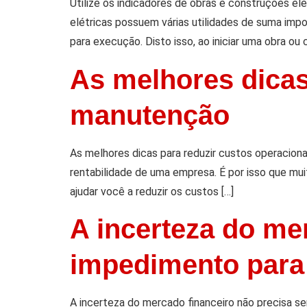
Utilize os indicadores de obras e construções el
elétricas possuem várias utilidades de suma imp
para execução. Disto isso, ao iniciar uma obra ou 
As melhores dicas
manutenção
As melhores dicas para reduzir custos operacion
rentabilidade de uma empresa. É por isso que mu
ajudar você a reduzir os custos […]
A incerteza do me
impedimento para
A incerteza do mercado financeiro não precisa 