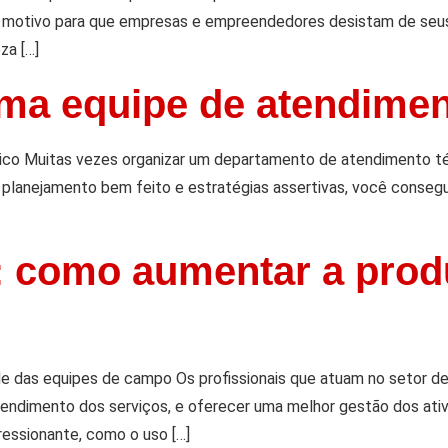
er motivo para que empresas e empreendedores desistam de seu
za […]
ma equipe de atendimen
co Muitas vezes organizar um departamento de atendimento té
planejamento bem feito e estratégias assertivas, você consegu
: como aumentar a prod
e das equipes de campo Os profissionais que atuam no setor de
endimento dos serviços, e oferecer uma melhor gestão dos ati
ressionante, como o uso […]