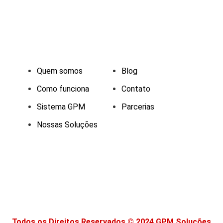
Quem somos
Blog
Como funciona
Contato
Sistema GPM
Parcerias
Nossas Soluções
Todos os Direitos Reservados © 2024 GPM Soluções