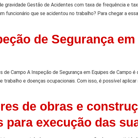
de gravidade Gestão de Acidentes com taxa de frequência e tax
um funcionário que se acidentou no trabalho? Para chegar a ess
speção de Segurança em
s de Campo A Inspeção de Segurança em Equipes de Campo é d
de trabalho e doenças ocupacionais. Com isso, é possível aplica
ores de obras e construç
s para execução das sua