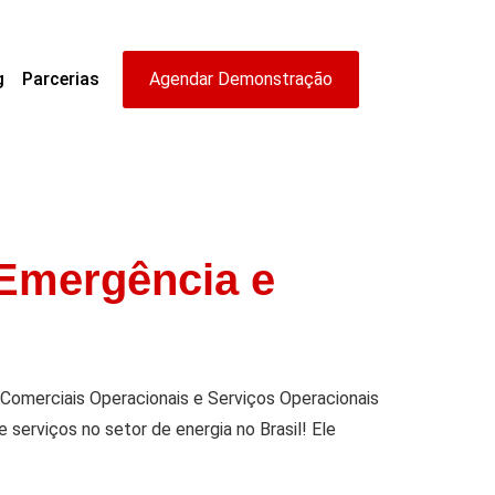
g
Parcerias
Agendar Demonstração
 Emergência e
omerciais Operacionais e Serviços Operacionais
 serviços no setor de energia no Brasil! Ele