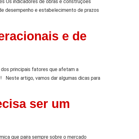
des Os indicadores de obras e construções
ão de desempenho e estabelecimento de prazos
eracionais e de
dos principais fatores que afetam a
! Neste artigo, vamos dar algumas dicas para
ecisa ser um
ômica que paira sempre sobre o mercado