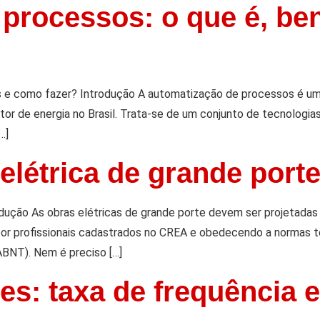
processos: o que é, be
s e como fazer? Introdução A automatização de processos é u
etor de energia no Brasil. Trata-se de um conjunto de tecnologia
…]
elétrica de grande port
odução As obras elétricas de grande porte devem ser projetada
por profissionais cadastrados no CREA e obedecendo a normas t
ABNT). Nem é preciso […]
es: taxa de frequência e