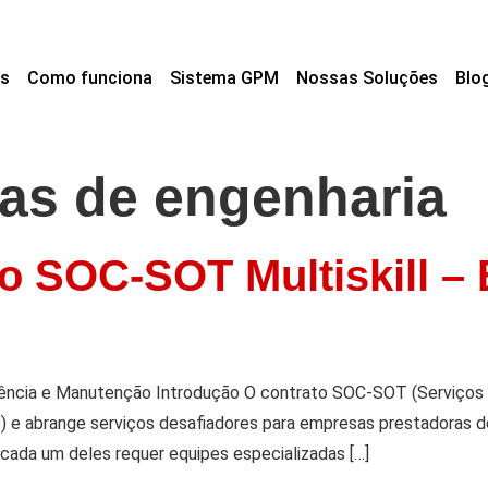
s
Como funciona
Sistema GPM
Nossas Soluções
Blo
as de engenharia
o SOC-SOT Multiskill –
ência e Manutenção Introdução O contrato SOC-SOT (Serviços C
s) e abrange serviços desafiadores para empresas prestadoras de
cada um deles requer equipes especializadas […]