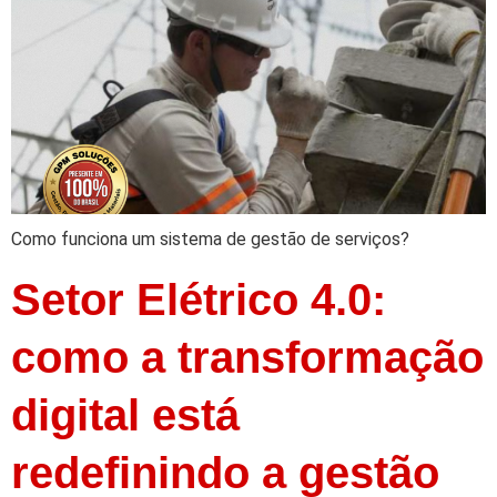
Como funciona um sistema de gestão de serviços?
Setor Elétrico 4.0:
como a transformação
digital está
redefinindo a gestão