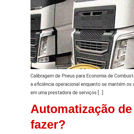
Calibragem de Pneus para Economia de Combustív
a eficiência operacional enquanto se mantém os 
em uma prestadora de serviços […]
Automatização de 
fazer?