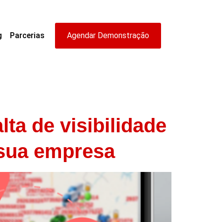
g
Parcerias
Agendar Demonstração
ta de visibilidade
 sua empresa