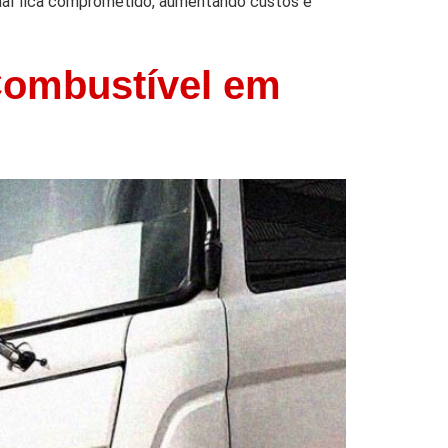
onal fica comprometido, aumentando custos e
Combustível em