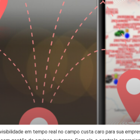
 visibilidade em tempo real no campo custa caro para sua empre