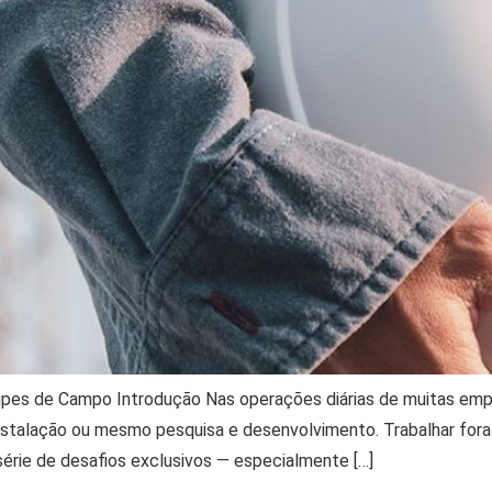
ipes de Campo Introdução Nas operações diárias de muitas e
instalação ou mesmo pesquisa e desenvolvimento. Trabalhar for
série de desafios exclusivos — especialmente […]