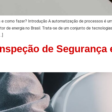
s e como fazer? Introdução A automatização de processos é u
etor de energia no Brasil. Trata-se de um conjunto de tecnologia
…]
 Inspeção de Segurança