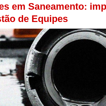
ões em Saneamento: im
stão de Equipes