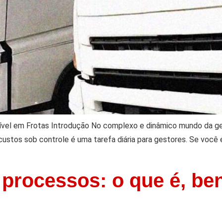
el em Frotas Introdução No complexo e dinâmico mundo da gest
custos sob controle é uma tarefa diária para gestores. Se você
processos: o que é, be