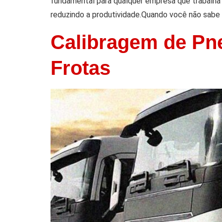
fundamental para qualquer empresa que trabalha
reduzindo a produtividade.Quando você não sabe 
Calibragem de Pn
Frotas