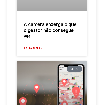
A câmera enxerga o que
o gestor não consegue
ver
SAIBA MAIS »
GERAL