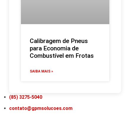
Calibragem de Pneus
para Economia de
Combustível em Frotas
SAIBA MAIS »
(85) 3275-5040
contato@gpmsolucoes.com