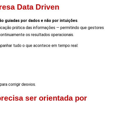
resa Data Driven
ão guiadas por dados e não por intuições
.
plicação prática das informações — permitindo que gestores
ontinuamente os resultados operacionais.
ompanhar tudo o que acontece em tempo real:
ra corrigir desvios.
recisa ser orientada por