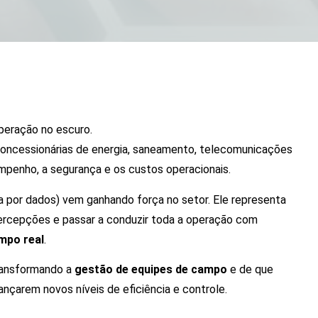
peração no escuro.
ncessionárias de energia, saneamento, telecomunicações
mpenho, a segurança e os custos operacionais.
a por dados) vem ganhando força no setor. Ele representa
ercepções e passar a conduzir toda a operação com
mpo real
.
transformando a
gestão de equipes de campo
e de que
çarem novos níveis de eficiência e controle.