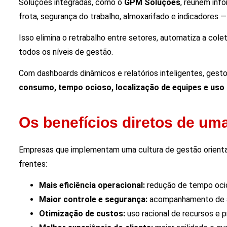
Soluções integradas, como o
GPM Soluções
, reúnem inf
frota, segurança do trabalho, almoxarifado e indicadores
Isso elimina o retrabalho entre setores, automatiza a cole
todos os níveis de gestão.
Com dashboards dinâmicos e relatórios inteligentes, gest
consumo, tempo ocioso, localização de equipes e uso 
Os benefícios diretos de um
Empresas que implementam uma cultura de gestão orient
frentes:
Mais eficiência operacional:
redução de tempo ocio
Maior controle e segurança:
acompanhamento de at
Otimização de custos:
uso racional de recursos e pr