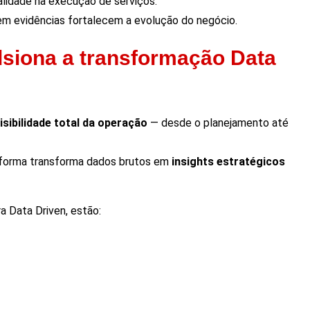
alidade na execução de serviços.
m evidências fortalecem a evolução do negócio.
siona a transformação Data
isibilidade total da operação
— desde o planejamento até
taforma transforma dados brutos em
insights estratégicos
a Data Driven, estão: