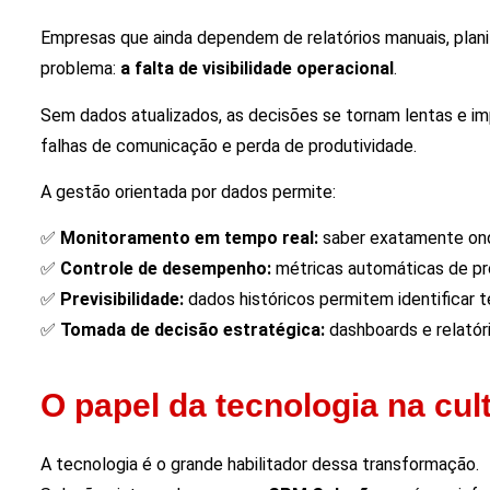
Empresas que ainda dependem de relatórios manuais, plan
problema:
a falta de visibilidade operacional
.
Sem dados atualizados, as decisões se tornam lentas e imp
falhas de comunicação e perda de produtividade.
A gestão orientada por dados permite:
✅
Monitoramento em tempo real:
saber exatamente onde
✅
Controle de desempenho:
métricas automáticas de pro
✅
Previsibilidade:
dados históricos permitem identificar t
✅
Tomada de decisão estratégica:
dashboards e relatór
O papel da tecnologia na cul
A tecnologia é o grande habilitador dessa transformação.