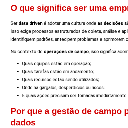
O que significa ser uma emp
Ser
data driven
é adotar uma cultura onde
as decisões s
Isso exige processos estruturados de coleta, análise e a
identifiquem padrões, antecipem problemas e aprimorem c
No contexto de
operações de campo
, isso significa ac
Quais equipes estão em operação;
Quais tarefas estão em andamento;
Quais recursos estão sendo utilizados;
Onde há gargalos, desperdícios ou riscos;
E quais ações precisam ser tomadas imediatamente pa
Por que a gestão de campo p
dados