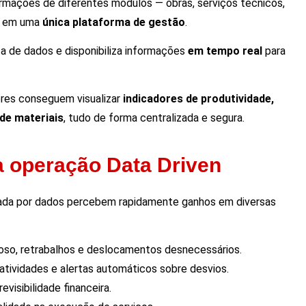
ormações de diferentes módulos — obras, serviços técnicos,
 — em uma
única plataforma de gestão
.
ta de dados e disponibiliza informações
em tempo real
para
ores conseguem visualizar
indicadores de produtividade,
de materiais
, tudo de forma centralizada e segura.
a operação Data Driven
ada por dados percebem rapidamente ganhos em diversas
so, retrabalhos e deslocamentos desnecessários.
ividades e alertas automáticos sobre desvios.
evisibilidade financeira.