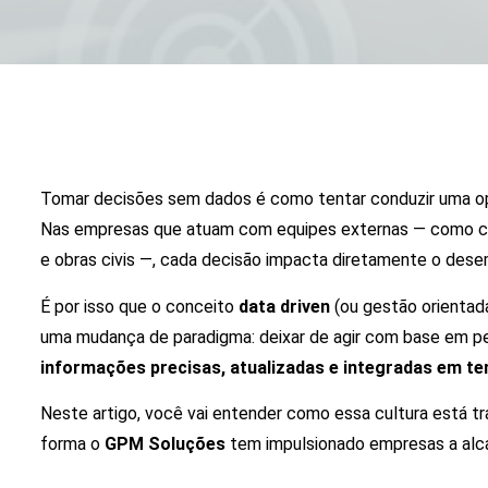
Tomar decisões sem dados é como tentar conduzir uma o
Nas empresas que atuam com equipes externas — como co
e obras civis —, cada decisão impacta diretamente o dese
É por isso que o conceito
data driven
(ou gestão orientad
uma mudança de paradigma: deixar de agir com base em p
informações precisas, atualizadas e integradas em te
Neste artigo, você vai entender como essa cultura está 
forma o
GPM Soluções
tem impulsionado empresas a alcan