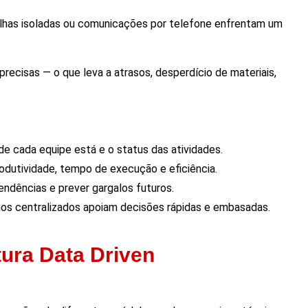
ilhas isoladas ou comunicações por telefone enfrentam um
recisas — o que leva a atrasos, desperdício de materiais,
 cada equipe está e o status das atividades.
dutividade, tempo de execução e eficiência.
endências e prever gargalos futuros.
ios centralizados apoiam decisões rápidas e embasadas.
tura Data Driven