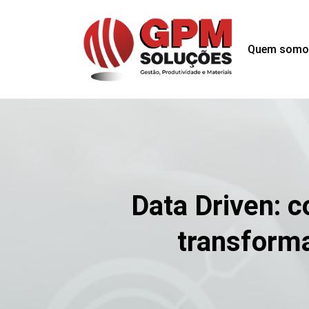
Quem somo
Data Driven: 
transform