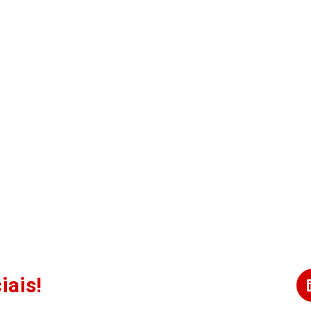
iais!