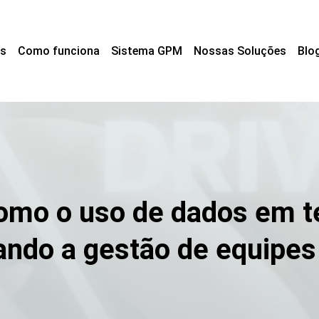
s
Como funciona
Sistema GPM
Nossas Soluções
Blo
como o uso de dados em t
ando a gestão de equipe