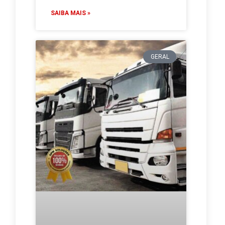
SAIBA MAIS »
GERAL