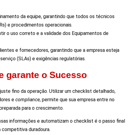
einamento da equipe, garantindo que todos os técnicos
Rs) e procedimentos operacionais.
ntir o uso correto e a validade dos Equipamentos de
ientes e fornecedores, garantindo que a empresa esteja
erviço (SLAs) e exigências regulatórias.
e garante o Sucesso
uste fino da operação. Utilizar um checklist detalhado,
adores e
compliance
, permite que sua empresa entre no
 preparada para o crescimento.
sas informações e automatizam o checklist é o passo final
 competitiva duradoura.