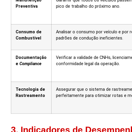
Manutenção
Garantir que todos os veículos passem
Preventiva
pico de trabalho do próximo ano.
Consumo de
Analisar o consumo por veículo e por 
Combustível
padrões de condução ineficientes.
Documentação
Verificar a validade de CNHs, licencia
e
Compliance
conformidade legal da operação.
Tecnologia de
Assegurar que o sistema de rastreame
Rastreamento
perfeitamente para otimizar rotas e m
3. Indicadores de Desempen