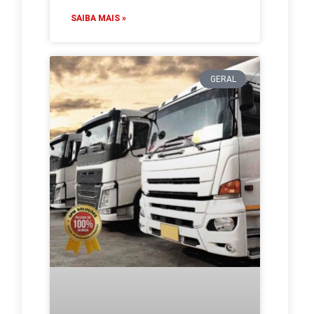
SAIBA MAIS »
GERAL