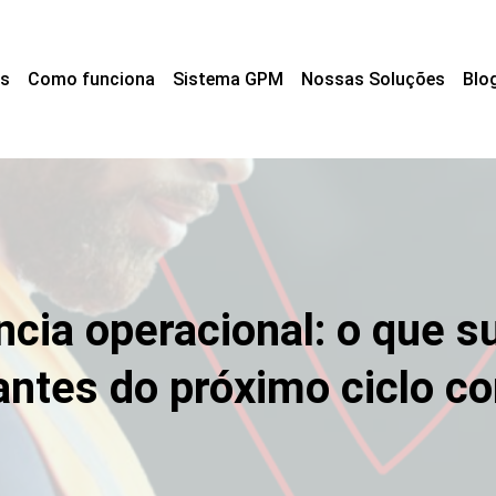
s
Como funciona
Sistema GPM
Nossas Soluções
Blo
ência operacional: o que 
antes do próximo ciclo c