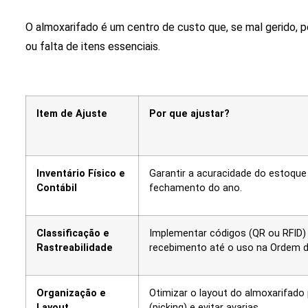
O almoxarifado é um centro de custo que, se mal gerido, p
ou falta de itens essenciais.
Item de Ajuste
Por que ajustar?
Inventário Físico e
Garantir a acuracidade do estoque 
Contábil
fechamento do ano.
Classificação e
Implementar códigos (QR ou RFID) 
Rastreabilidade
recebimento até o uso na Ordem de
Organização e
Otimizar o layout do almoxarifado
Layout
(picking) e evitar avarias.