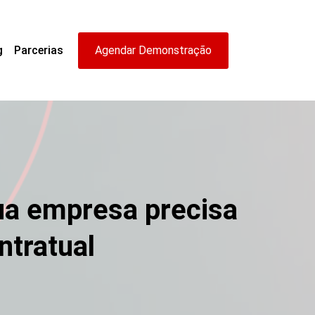
g
Parcerias
Agendar Demonstração
sua empresa precisa
ontratual