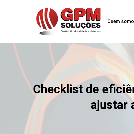
Quem somo
Checklist de efici
ajustar 