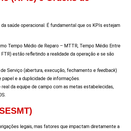
da saúde operacional. É fundamental que os KPIs estejam
 (como Tempo Médio de Reparo – MTTR, Tempo Médio Entre
 FTR) estão refletindo a realidade da operação e se são
m de Serviço (abertura, execução, fechamento e
feedback
)
e papel e a duplicidade de informações.
 real da equipe de campo com as metas estabelecidas,
OS.
(SESMT)
rigações legais, mas fatores que impactam diretamente a