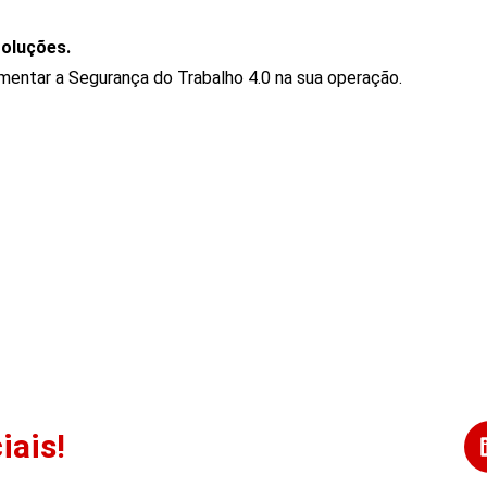
oluções.
entar a Segurança do Trabalho 4.0 na sua operação.
iais!