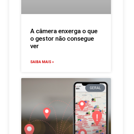
A câmera enxerga o que
o gestor não consegue
ver
SAIBA MAIS »
GERAL