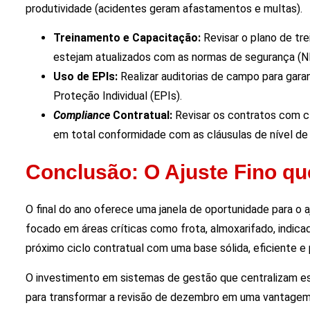
produtividade (acidentes geram afastamentos e multas).
Treinamento e Capacitação:
Revisar o plano de tr
estejam atualizados com as normas de segurança (N
Uso de EPIs:
Realizar auditorias de campo para gara
Proteção Individual (EPIs).
Compliance
Contratual:
Revisar os contratos com cl
em total conformidade com as cláusulas de nível de s
Conclusão: O Ajuste Fino qu
O final do ano oferece uma janela de oportunidade para o aj
focado em áreas críticas como frota, almoxarifado, indic
próximo ciclo contratual com uma base sólida, eficiente e
O investimento em sistemas de gestão que centralizam es
para transformar a revisão de dezembro em uma vantagem