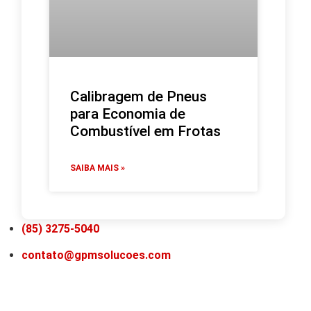
Calibragem de Pneus
para Economia de
Combustível em Frotas
SAIBA MAIS »
(85) 3275-5040
contato@gpmsolucoes.com