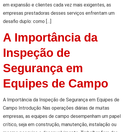
em expansão e clientes cada vez mais exigentes, as
empresas prestadoras desses serviços enfrentam um
desafio duplo: como […]
A Importância da
Inspeção de
Segurança em
Equipes de Campo
A Importância da Inspeção de Segurança em Equipes de
Campo Introdução Nas operações diárias de muitas
empresas, as equipes de campo desempenham um papel
crítico, seja em construção, manutenção, instalação ou