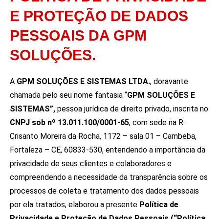
E PROTEÇÃO DE DADOS
PESSOAIS DA GPM
SOLUÇÕES.
A
GPM SOLUÇÕES E SISTEMAS LTDA.
, doravante
chamada pelo seu nome fantasia “
GPM SOLUÇÕES E
SISTEMAS”,
pessoa jurídica de direito privado, inscrita no
CNPJ sob nº 13.011.100/0001-65
, com sede na R.
Crisanto Moreira da Rocha, 1172 – sala 01 – Cambeba,
Fortaleza – CE, 60833-530, entendendo a importância da
privacidade de seus clientes e colaboradores e
compreendendo a necessidade da transparência sobre os
processos de coleta e tratamento dos dados pessoais
por ela tratados, elaborou a presente
Política de
Privacidade e Proteção de Dados Pessoais (“Política