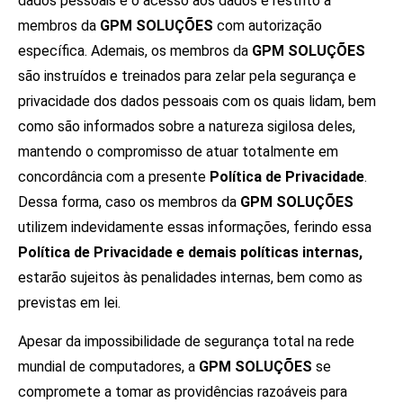
dados pessoais e o acesso aos dados é restrito a
membros da
GPM SOLUÇÕES
com autorização
específica. Ademais, os membros da
GPM SOLUÇÕES
são instruídos e treinados para zelar pela segurança e
privacidade dos dados pessoais com os quais lidam, bem
como são informados sobre a natureza sigilosa deles,
mantendo o compromisso de atuar totalmente em
concordância com a presente
Política de Privacidade
.
Dessa forma, caso os membros da
GPM SOLUÇÕES
utilizem indevidamente essas informações, ferindo essa
Política de Privacidade e demais políticas internas,
estarão sujeitos às penalidades internas, bem como as
previstas em lei.
Apesar da impossibilidade de segurança total na rede
mundial de computadores, a
GPM SOLUÇÕES
se
compromete a tomar as providências razoáveis para