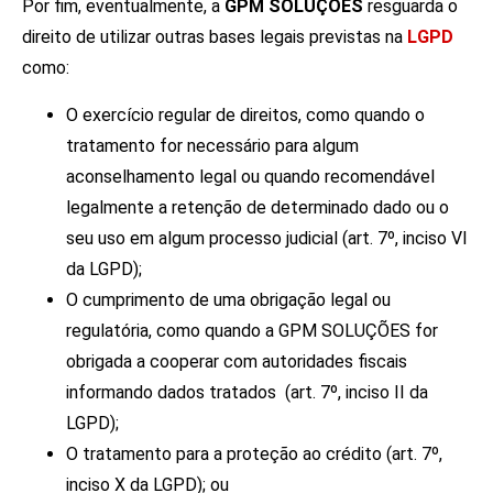
Por fim, eventualmente, a
GPM SOLUÇÕES
resguarda o
direito de utilizar outras bases legais previstas na
LGPD
como:
O exercício regular de direitos, como quando o
tratamento for necessário para algum
aconselhamento legal ou quando recomendável
legalmente a retenção de determinado dado ou o
seu uso em algum processo judicial (art. 7º, inciso VI
da LGPD);
O cumprimento de uma obrigação legal ou
regulatória, como quando a GPM SOLUÇÕES for
obrigada a cooperar com autoridades fiscais
informando dados tratados (art. 7º, inciso II da
LGPD);
O tratamento para a proteção ao crédito (art. 7º,
inciso X da LGPD); ou