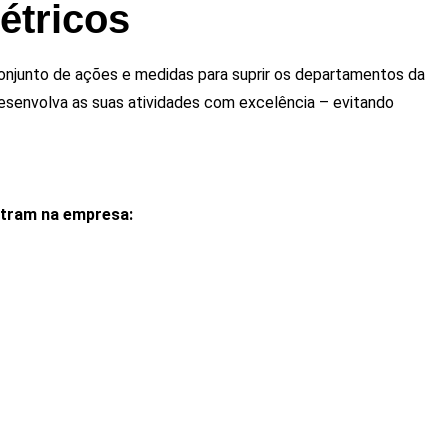
létricos
njunto de ações e medidas para suprir os departamentos da
esenvolva as suas atividades com excelência – evitando
entram na empresa: