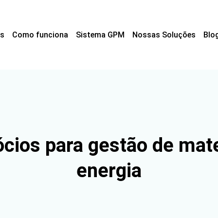
s
Como funciona
Sistema GPM
Nossas Soluções
Blo
cios para gestão de mater
energia