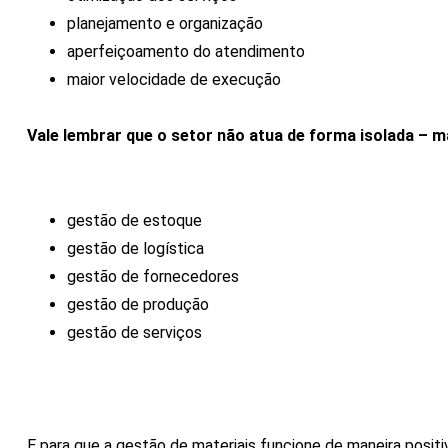
planejamento e organização
aperfeiçoamento do atendimento
maior velocidade de execução
Vale lembrar que o setor não atua de forma isolada –
gestão de estoque
gestão de logística
gestão de fornecedores
gestão de produção
gestão de serviços
E para que a gestão de materiais funcione de maneira positiv