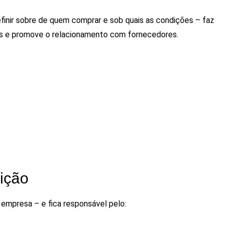
efinir sobre de quem comprar e sob quais as condições – faz
tos e promove o relacionamento com fornecedores.
ição
a empresa – e fica responsável pelo: