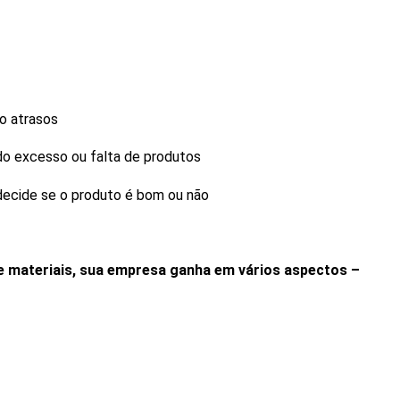
do atrasos
do excesso ou falta de produtos
 decide se o produto é bom ou não
 materiais, sua empresa ganha em vários aspectos –