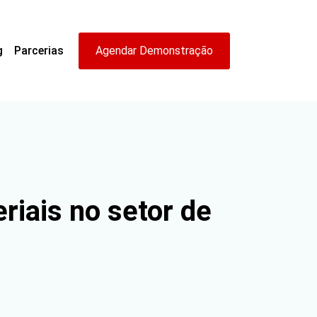
g
Parcerias
Agendar Demonstração
iais no setor de