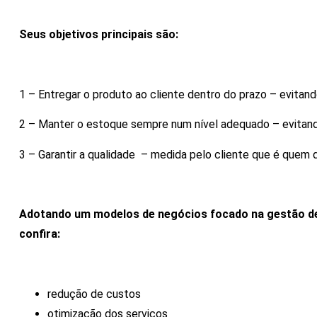
Seus objetivos principais são:
1 – Entregar o produto ao cliente dentro do prazo – evitan
2 – Manter o estoque sempre num nível adequado – evitan
3 – Garantir a qualidade – medida pelo cliente que é quem
Adotando um modelos de negócios focado na gestão de
confira:
redução de custos
otimização dos serviços