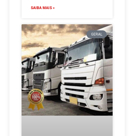
SAIBA MAIS »
GERAL