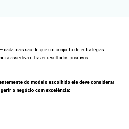
– nada mais são do que um conjunto de estratégias
ira assertiva e trazer resultados positivos.
entemente do modelo escolhido ele deve considerar
 gerir o negócio com excelência: