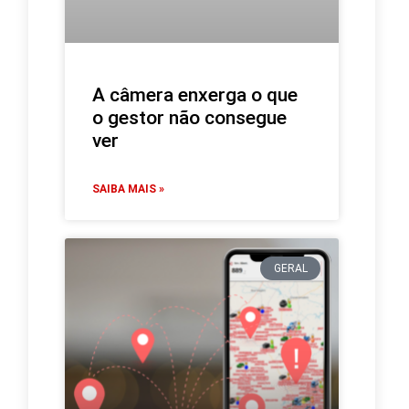
A câmera enxerga o que
o gestor não consegue
ver
SAIBA MAIS »
GERAL