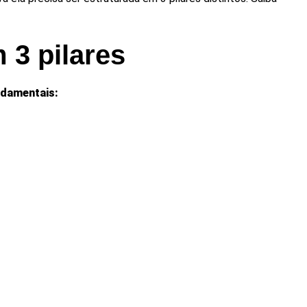
 3 pilares
ndamentais: