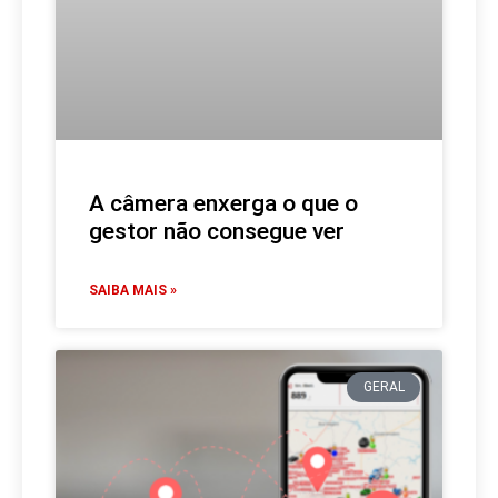
A câmera enxerga o que o
gestor não consegue ver
SAIBA MAIS »
GERAL