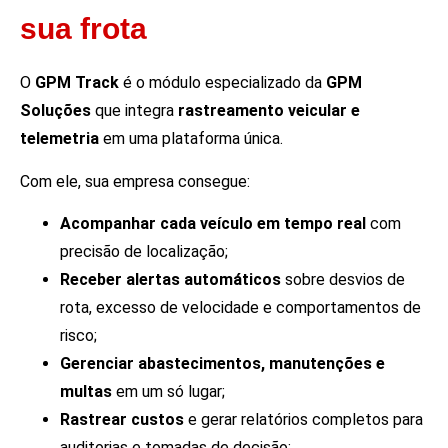
sua frota
O
GPM Track
é o módulo especializado da
GPM
Soluções
que integra
rastreamento veicular e
telemetria
em uma plataforma única.
Com ele, sua empresa consegue:
Acompanhar cada veículo em tempo real
com
precisão de localização;
Receber alertas automáticos
sobre desvios de
rota, excesso de velocidade e comportamentos de
risco;
Gerenciar abastecimentos, manutenções e
multas
em um só lugar;
Rastrear custos
e gerar relatórios completos para
auditorias e tomadas de decisão;