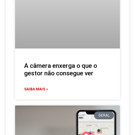
A câmera enxerga o que o
gestor não consegue ver
SAIBA MAIS »
GERAL