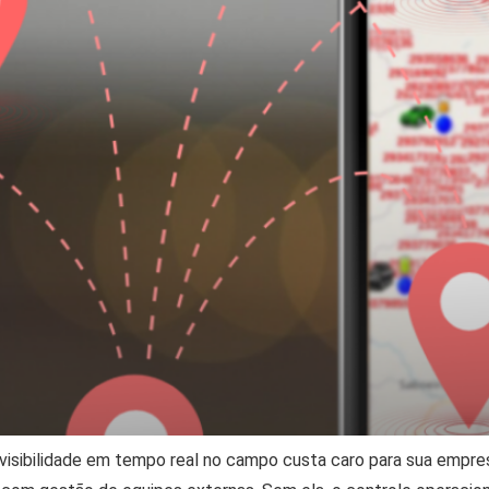
 visibilidade em tempo real no campo custa caro para sua empre