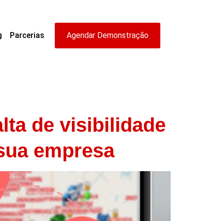
g
Parcerias
Agendar Demonstração
ta de visibilidade
 sua empresa