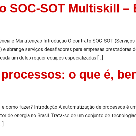
o SOC-SOT Multiskill –
ência e Manutenção Introdução O contrato SOC-SOT (Serviços C
s) e abrange serviços desafiadores para empresas prestadoras de
cada um deles requer equipes especializadas […]
processos: o que é, be
s e como fazer? Introdução A automatização de processos é u
etor de energia no Brasil. Trata-se de um conjunto de tecnologia
…]