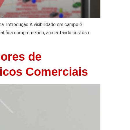
sa Introdução A visibilidade em campo é
onal fica comprometido, aumentando custos e
dores de
icos Comerciais