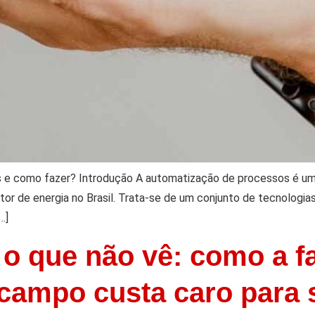
s e como fazer? Introdução A automatização de processos é u
etor de energia no Brasil. Trata-se de um conjunto de tecnologia
…]
o que não vê: como a fal
 campo custa caro para