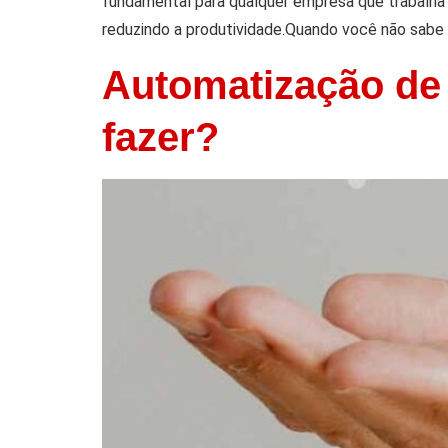
fundamental para qualquer empresa que trabalha
reduzindo a produtividade.Quando você não sabe 
Automatização de 
fazer?