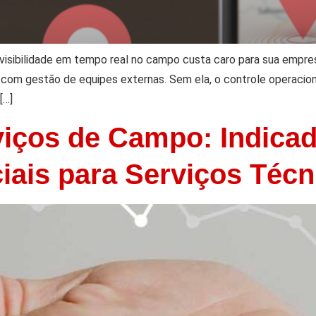
 visibilidade em tempo real no campo custa caro para sua empre
 com gestão de equipes externas. Sem ela, o controle operaci
[…]
viços de Campo: Indica
ais para Serviços Técn