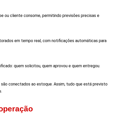
pe ou cliente consome, permitindo previsões precisas e
itorados em tempo real, com notificações automáticas para
ficado: quem solicitou, quem aprovou e quem entregou.
a são conectados ao estoque. Assim, tudo que está previsto
e.
 operação