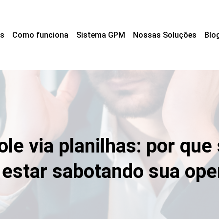
s
Como funciona
Sistema GPM
Nossas Soluções
Blo
ole via planilhas: por qu
 estar sabotando sua ope