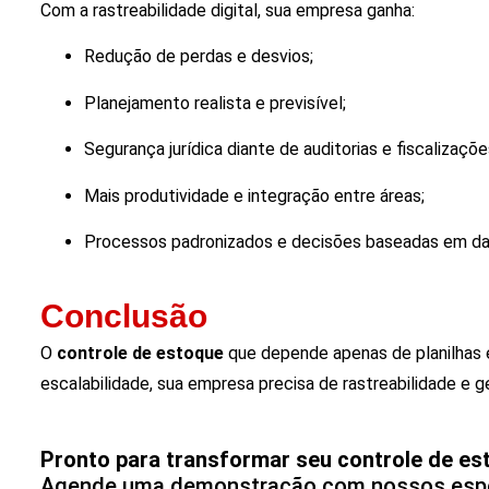
Com a rastreabilidade digital, sua empresa ganha:
Redução de perdas e desvios;
Planejamento realista e previsível;
Segurança jurídica diante de auditorias e fiscalizaçõe
Mais produtividade e integração entre áreas;
Processos padronizados e decisões baseadas em d
Conclusão
O
controle de estoque
que depende apenas de planilhas é f
escalabilidade, sua empresa precisa de rastreabilidade e g
Pronto para transformar seu controle de e
Agende uma demonstração com nossos espec