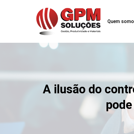
Quem somo
A ilusão do contr
pode