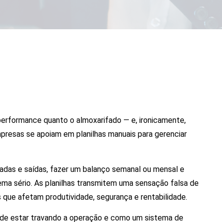
performance quanto o almoxarifado — e, ironicamente,
presas se apoiam em planilhas manuais para gerenciar
ntradas e saídas, fazer um balanço semanal ou mensal e
ema sério. As planilhas transmitem uma sensação falsa de
que afetam produtividade, segurança e rentabilidade.
ode estar travando a operação e como um sistema de