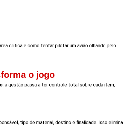
área crítica é como tentar pilotar um avião olhando pelo
sforma o jogo
do
, a gestão passa a ter controle total sobre cada item,
sável, tipo de material, destino e finalidade. Isso elimina