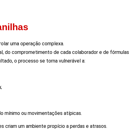
anilhas
ntrolar uma operação complexa.
al, do comprometimento de cada colaborador e de fórmulas
tado, o processo se torna vulnerável a:
;
ldo mínimo ou movimentações atípicas.
es criam um ambiente propício a perdas e atrasos.