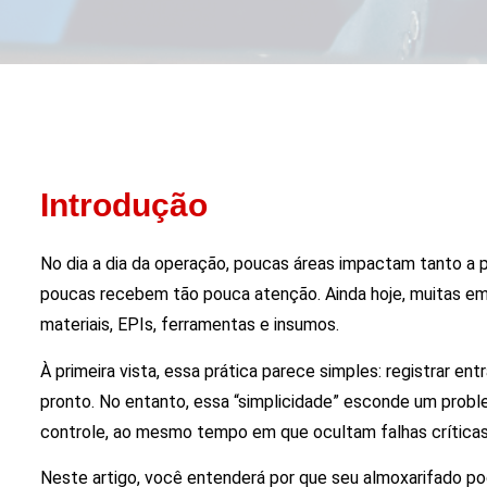
Introdução
No dia a dia da operação, poucas áreas impactam tanto a 
poucas recebem tão pouca atenção. Ainda hoje, muitas em
materiais, EPIs, ferramentas e insumos.
À primeira vista, essa prática parece simples: registrar e
pronto. No entanto, essa “simplicidade” esconde um probl
controle, ao mesmo tempo em que ocultam falhas críticas 
Neste artigo, você entenderá por que seu almoxarifado p