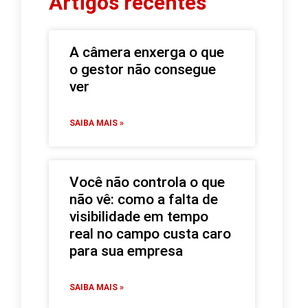
Artigos recentes
A câmera enxerga o que
o gestor não consegue
ver
SAIBA MAIS »
Você não controla o que
não vê: como a falta de
visibilidade em tempo
real no campo custa caro
para sua empresa
SAIBA MAIS »